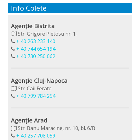
Info Colete
Agenție Bistrita
Str. Grigore Pletosu nr. 1;
+ 40 263 233 140
+ 40 744 654 194
+ 40 730 250 062
Agenție Cluj-Napoca
Str. Caii Ferate
+ 40 799 784 254
Agenție Arad
Str. Banu Maracine, nr. 10, bl. 6/B
+ 40 257 708 059