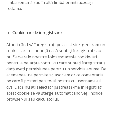
limba română sau în altă limbă primiţi aceeaşi
reclamă.
Cookie-uri de înregistrare;
Atunci când vă înregistraţi pe acest site, generam un
cookie care ne anunţă dacă sunteţi înregistrat sau
nu. Serverele noastre folosesc aceste cookie-uri
pentru a ne arăta contul cu care sunteţi înregistrat şi
dacă aveţi permisiunea pentru un serviciu anume. De
asemenea, ne permite să asociem orice comentariu
pe care îl postaţi pe site-ul nostru cu username-ul
dvs. Dacă nu aţi selectat “păstrează-mă înregistrat”,
acest cookie se va şterge automat când veţi închide
browser-ul sau calculatorul.