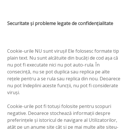
Securitate şi probleme legate de confidenţialitate
Cookie-urile NU sunt viruşi! Ele folosesc formate tip
plain text. Nu sunt alcătuite din bucăţi de cod aşa că
nu pot fi executate nici nu pot auto-rula. În
consecinţă, nu se pot duplica sau replica pe alte
reţele pentru a se rula sau replica din nou. Deoarece
nu pot îndeplini aceste funcţii, nu pot fi considerate
viruşi.
Cookie-urile pot fi totuşi folosite pentru scopuri
negative. Deoarece stochează informaţii despre
preferinţele şi istoricul de navigare al Utilizatorilor,
atât pe un anume site cât şi pe mai multe alte siteu-