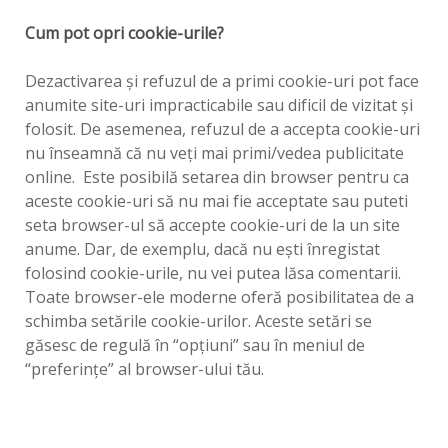
Cum pot opri cookie-urile?
Dezactivarea şi refuzul de a primi cookie-uri pot face
anumite site-uri impracticabile sau dificil de vizitat şi
folosit. De asemenea, refuzul de a accepta cookie-uri
nu înseamnă că nu veţi mai primi/vedea publicitate
online. Este posibilă setarea din browser pentru ca
aceste cookie-uri să nu mai fie acceptate sau puteti
seta browser-ul să accepte cookie-uri de la un site
anume. Dar, de exemplu, dacă nu eşti înregistat
folosind cookie-urile, nu vei putea lăsa comentarii.
Toate browser-ele moderne oferă posibilitatea de a
schimba setările cookie-urilor. Aceste setări se
găsesc de regulă în “opţiuni” sau în meniul de
“preferinţe” al browser-ului tău.