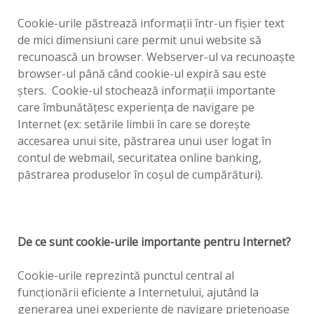
Cookie-urile păstrează informaţii într-un fişier text
de mici dimensiuni care permit unui website să
recunoască un browser. Webserver-ul va recunoaşte
browser-ul până când cookie-ul expiră sau este
şters. Cookie-ul stochează informaţii importante
care îmbunătăţesc experienţa de navigare pe
Internet (ex: setările limbii în care se doreşte
accesarea unui site, păstrarea unui user logat în
contul de webmail, securitatea online banking,
păstrarea produselor în coşul de cumpărături).
De ce sunt cookie-urile importante pentru Internet?
Cookie-urile reprezintă punctul central al
funcţionării eficiente a Internetului, ajutând la
generarea unei experienţe de navigare prietenoase