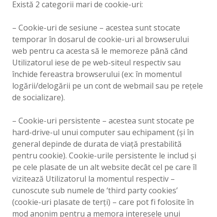
Există 2 categorii mari de cookie-uri:
– Cookie-uri de sesiune – acestea sunt stocate
temporar în dosarul de cookie-uri al browserului
web pentru ca acesta să le memoreze până când
Utilizatorul iese de pe web-siteul respectiv sau
închide fereastra browserului (ex: în momentul
logării/delogării pe un cont de webmail sau pe reţele
de socializare).
– Cookie-uri persistente – acestea sunt stocate pe
hard-drive-ul unui computer sau echipament (şi în
general depinde de durata de viaţă prestabilită
pentru cookie). Cookie-urile persistente le includ şi
pe cele plasate de un alt website decât cel pe care îl
vizitează Utilizatorul la momentul respectiv –
cunoscute sub numele de ‘third party cookies’
(cookie-uri plasate de terţi) – care pot fi folosite în
mod anonim pentru a memora interesele unui