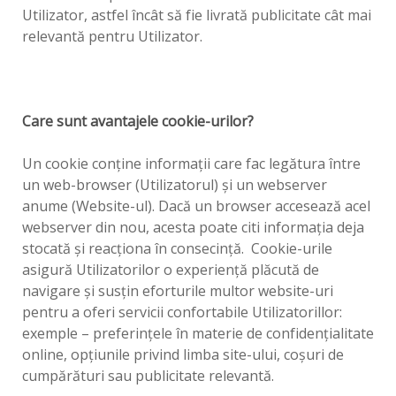
Utilizator, astfel încât să fie livrată publicitate cât mai
relevantă pentru Utilizator.
Care sunt avantajele cookie-urilor?
Un cookie conţine informaţii care fac legătura între
un web-browser (Utilizatorul) şi un webserver
anume (Website-ul). Dacă un browser accesează acel
webserver din nou, acesta poate citi informaţia deja
stocată şi reacţiona în consecinţă. Cookie-urile
asigură Utilizatorilor o experienţă plăcută de
navigare şi susţin eforturile multor website-uri
pentru a oferi servicii confortabile Utilizatorillor:
exemple – preferinţele în materie de confidenţialitate
online, opţiunile privind limba site-ului, coşuri de
cumpărături sau publicitate relevantă.