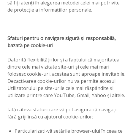
să fiţi atenţi în alegerea metodei celei mai potrivite
de protecţie a informaţiilor personale.
Sfaturi pentru o navigare sigură şi responsabilă,
bazată pe cookie-uri
Datorită flexibilităţii lor şi a faptului că majoritatea
dintre cele mai vizitate site-uri şi cele mai mari
folosesc cookie-uri, acestea sunt aproape inevitabile.
Dezactivarea cookie-urilor nu va permite accesul
Utilizatorului pe site-urile cele mai răspândite şi
utilizate printre care YouTube, Gmail, Yahoo şi altele.
Iată câteva sfaturi care vă pot asigura că navigaţi
fără griji însă cu ajutorul cookie-urilor:
Particularizaţi-vă setările browser-ului în ceea ce