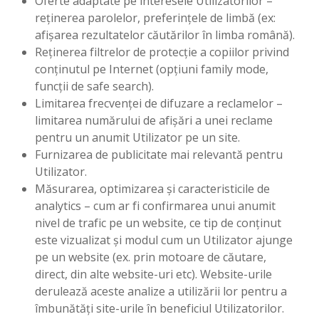
Oferte adaptate pe interesele Utilizatorilor –
reţinerea parolelor, preferinţele de limbă (ex:
afişarea rezultatelor căutărilor în limba română).
Reţinerea filtrelor de protecţie a copiilor privind
conţinutul pe Internet (opţiuni family mode,
funcţii de safe search).
Limitarea frecvenţei de difuzare a reclamelor –
limitarea numărului de afişări a unei reclame
pentru un anumit Utilizator pe un site.
Furnizarea de publicitate mai relevantă pentru
Utilizator.
Măsurarea, optimizarea şi caracteristicile de
analytics – cum ar fi confirmarea unui anumit
nivel de trafic pe un website, ce tip de conţinut
este vizualizat şi modul cum un Utilizator ajunge
pe un website (ex. prin motoare de căutare,
direct, din alte website-uri etc). Website-urile
derulează aceste analize a utilizării lor pentru a
îmbunătăţi site-urile în beneficiul Utilizatorilor.