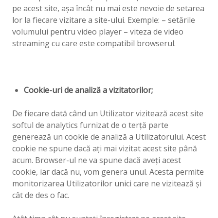
pe acest site, aşa încât nu mai este nevoie de setarea
lor la fiecare vizitare a site-ului. Exemple: – setările
volumului pentru video player – viteza de video
streaming cu care este compatibil browserul.
Cookie-uri de analiză a vizitatorilor;
De fiecare dată când un Utilizator vizitează acest site
softul de analytics furnizat de o terţă parte
generează un cookie de analiză a Utilizatorului. Acest
cookie ne spune dacă aţi mai vizitat acest site până
acum. Browser-ul ne va spune dacă aveţi acest
cookie, iar dacă nu, vom genera unul. Acesta permite
monitorizarea Utilizatorilor unici care ne vizitează şi
cât de des o fac.