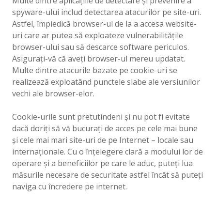
Multe dintre aplicaţiile de detectare şi prevenire a
spyware-ului includ detectarea atacurilor pe site-uri.
Astfel, împiedică browser-ul de la a accesa website-
uri care ar putea să exploateze vulnerabilităţile
browser-ului sau să descarce software periculos.
Asiguraţi-vă că aveţi browser-ul mereu updatat.
Multe dintre atacurile bazate pe cookie-uri se
realizează exploatând punctele slabe ale versiunilor
vechi ale browser-elor.
Cookie-urile sunt pretutindeni şi nu pot fi evitate
dacă doriţi să vă bucuraţi de acces pe cele mai bune
şi cele mai mari site-uri de pe Internet – locale sau
internaţionale. Cu o înţelegere clară a modului lor de
operare şi a beneficiilor pe care le aduc, puteţi lua
măsurile necesare de securitate astfel încât să puteţi
naviga cu încredere pe internet.