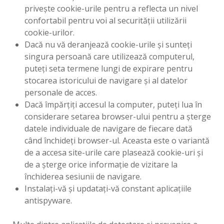
priveşte cookie-urile pentru a reflecta un nivel
confortabil pentru voi al securităţii utilizării
cookie-urilor.
Dacă nu vă deranjează cookie-urile şi sunteţi
singura persoană care utilizează computerul,
puteţi seta termene lungi de expirare pentru
stocarea istoricului de navigare şi al datelor
personale de acces.
Dacă împărţiţi accesul la computer, puteţi lua în
considerare setarea browser-ului pentru a şterge
datele individuale de navigare de fiecare dată
când închideţi browser-ul. Aceasta este o variantă
de a accesa site-urile care plasează cookie-uri şi
de a şterge orice informaţie de vizitare la
închiderea sesiunii de navigare.
Instalaţi-vă şi updataţi-vă constant aplicaţiile
antispyware.