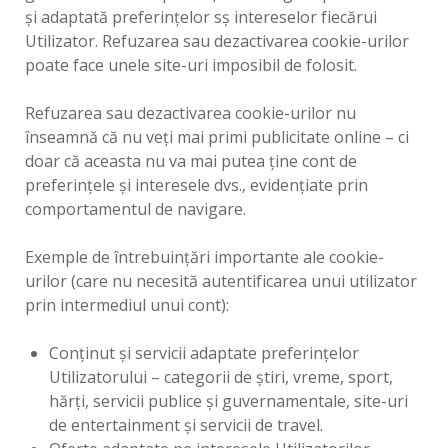
şi adaptată preferinţelor sş intereselor fiecărui
Utilizator. Refuzarea sau dezactivarea cookie-urilor
poate face unele site-uri imposibil de folosit.
Refuzarea sau dezactivarea cookie-urilor nu
înseamnă că nu veţi mai primi publicitate online – ci
doar că aceasta nu va mai putea ţine cont de
preferinţele şi interesele dvs., evidenţiate prin
comportamentul de navigare.
Exemple de întrebuinţări importante ale cookie-
urilor (care nu necesită autentificarea unui utilizator
prin intermediul unui cont):
Conţinut şi servicii adaptate preferinţelor
Utilizatorului – categorii de ştiri, vreme, sport,
hărţi, servicii publice şi guvernamentale, site-uri
de entertainment şi servicii de travel.