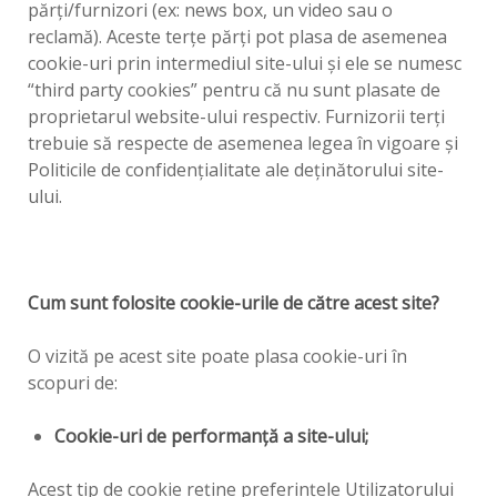
părţi/furnizori (ex: news box, un video sau o
reclamă). Aceste terţe părţi pot plasa de asemenea
cookie-uri prin intermediul site-ului şi ele se numesc
“third party cookies” pentru că nu sunt plasate de
proprietarul website-ului respectiv. Furnizorii terţi
trebuie să respecte de asemenea legea în vigoare şi
Politicile de confidenţialitate ale deţinătorului site-
ului.
Cum sunt folosite cookie-urile de către acest site?
O vizită pe acest site poate plasa cookie-uri în
scopuri de:
Cookie-uri de performanţă a site-ului;
Acest tip de cookie reţine preferinţele Utilizatorului