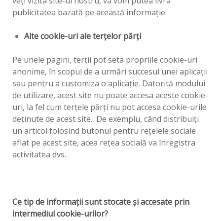
veţi vizita site-ul nostru, vă vom putea livra
publicitatea bazată pe această informaţie.
Alte cookie-uri ale terţelor părţi
Pe unele pagini, terţii pot seta propriile cookie-uri
anonime, în scopul de a urmări succesul unei aplicaţii
sau pentru a customiza o aplicaţie. Datorită modului
de utilizare, acest site nu poate accesa aceste cookie-
uri, la fel cum terţele părţi nu pot accesa cookie-urile
deţinute de acest site. De exemplu, când distribuiţi
un articol folosind butonul pentru reţelele sociale
aflat pe acest site, acea reţea socială va înregistra
activitatea dvs.
Ce tip de informaţii sunt stocate şi accesate prin
intermediul cookie-urilor?