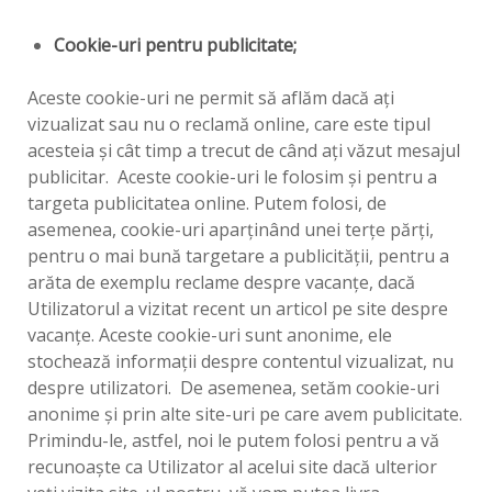
Cookie-uri pentru publicitate;
Aceste cookie-uri ne permit să aflăm dacă aţi
vizualizat sau nu o reclamă online, care este tipul
acesteia şi cât timp a trecut de când aţi văzut mesajul
publicitar. Aceste cookie-uri le folosim şi pentru a
targeta publicitatea online. Putem folosi, de
asemenea, cookie-uri aparţinând unei terţe părţi,
pentru o mai bună targetare a publicităţii, pentru a
arăta de exemplu reclame despre vacanţe, dacă
Utilizatorul a vizitat recent un articol pe site despre
vacanţe. Aceste cookie-uri sunt anonime, ele
stochează informaţii despre contentul vizualizat, nu
despre utilizatori. De asemenea, setăm cookie-uri
anonime şi prin alte site-uri pe care avem publicitate.
Primindu-le, astfel, noi le putem folosi pentru a vă
recunoaşte ca Utilizator al acelui site dacă ulterior