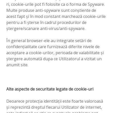
ri, cookie-urile pot fi folosite ca o forma de Spyware.
Multe produse anti-spyware sunt conştiente de
acest fapt şi în mod constant marchează cookie-urile
pentru a fi şterse în cadrul procedurilor de
ştergere/scanare anti-virus/anti-spyware.
În general browser-ele au integrate setări de
confidenţialitate care furnizează diferite nivele de
acceptare a cookie-urilor, perioada de valabilitate şi
ştergere automată dupa ce Utilizatorul a vizitat un
anumit site.
Alte aspecte de securitate legate de cookie-uri
Deoarece protecţia identităţii este foarte valoroasă
şi reprezintă dreptul fiecarui Utilizator de internet,